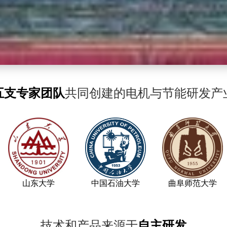
五支专家团队
共同创建的
电机与节能研发产
山东大学
中国石油大学
曲阜师范大学
技术和产品来源于
自主研发