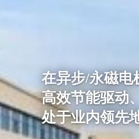
在异步/永磁
高效节能驱动、
处于业内领先