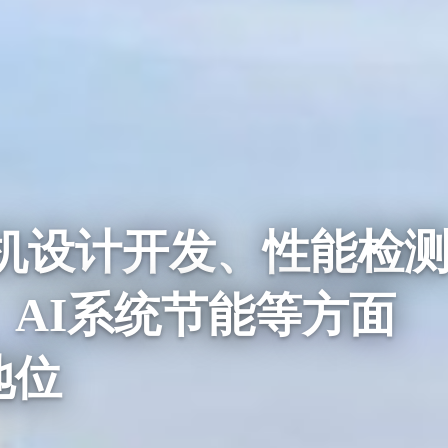
电机设计开发、性能检
AI系统节能等方面
地位